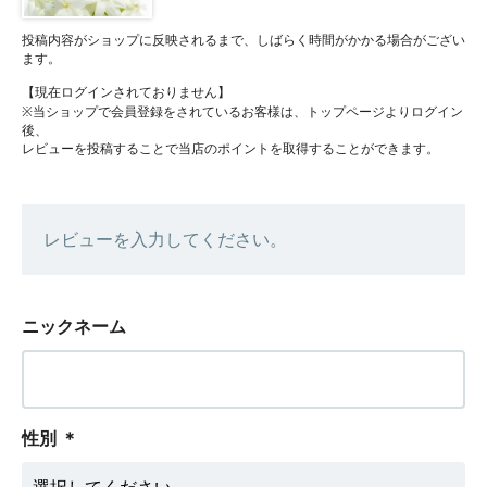
投稿内容がショップに反映されるまで、しばらく時間がかかる場合がござい
ます。
【現在ログインされておりません】
※当ショップで会員登録をされているお客様は、トップページよりログイン
後、
レビューを投稿することで当店のポイントを取得することができます。
レビューを入力してください。
ニックネーム
性別
＊