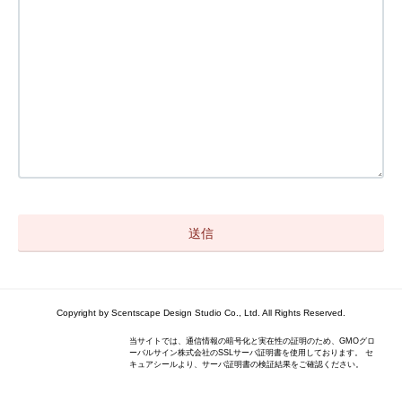
Copyright by Scentscape Design Studio Co., Ltd. All Rights Reserved.
当サイトでは、通信情報の暗号化と実在性の証明のため、GMOグロ
ーバルサイン株式会社のSSLサーバ証明書を使用しております。 セ
キュアシールより、サーバ証明書の検証結果をご確認ください。